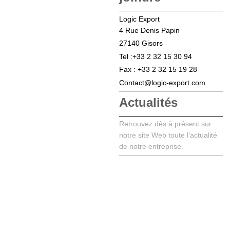
Logic Export
numrs
4 Rue Denis Papin
27140 Gisors
Tel :+33 2 32 15 30 94
Fax : +33 2 32 15 19 28
Contact@logic-export.com
Actualités
Retrouvez dès à présent sur
notre site Web toute l'actualité
de notre entreprise.