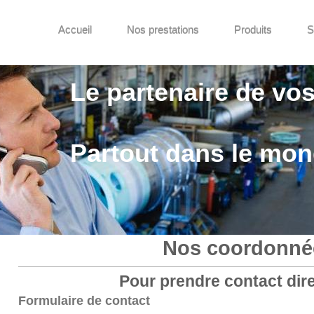
Accueil
Nos prestations
Produits
S
Le partenaire de vos
Partout dans le mo
Nos coordonné
Pour prendre contact dir
Formulaire de contact