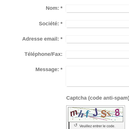
Nom:
*
Société:
*
Adresse email:
*
Téléphone/Fax:
Message:
*
↺
Veuillez entrer le code.