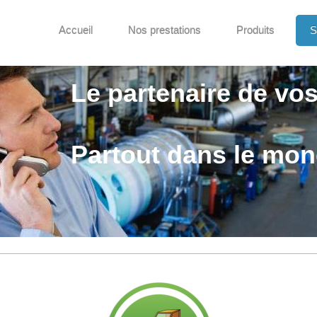
Accueil
Nos prestations
Produits
S
Le partenaire de vos
Partout dans le mo