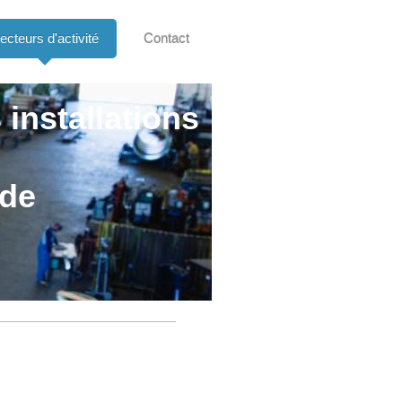
ecteurs d'activité
Contact
 installations
nde